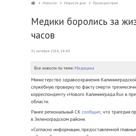
Новости
Новости дня
Проиcшествия
Медики боролись за жи
часов
31 октября 2014, 18:40
Все новости по теме:
Медицина
Министерство здравоохранения Калининградско
служебную проверку по факту смерти трехмесячн
корреспонденту «Нового Калининграда.Ru» в
пре
области.
Ранее региональный СК
сообщил
, что трагедия 
в Зеленоградском районе.
«Согласно информации, предоставленной главны