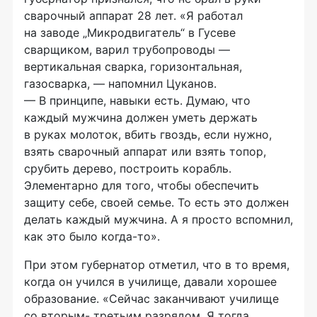
сварочный аппарат 28 лет. «Я работал
на заводе „Микродвигатель“ в Гусеве
сварщиком, варил трубопроводы —
вертикальная сварка, горизонтальная,
газосварка, — напомнил Цуканов.
— В принципе, навыки есть. Думаю, что
каждый мужчина должен уметь держать
в руках молоток, вбить гвоздь, если нужно,
взять сварочный аппарат или взять топор,
срубить дерево, построить корабль.
Элементарно для того, чтобы обеспечить
защиту себе, своей семье. То есть это должен
делать каждый мужчина. А я просто вспомнил,
как это было
когда-то
».
При этом губернатор отметил, что в то время,
когда он учился в училище, давали хорошее
образование. «Сейчас заканчивают училище
со вторым- третьим разрядом. Я тогда