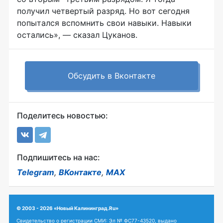
получил четвертый разряд. Но вот сегодня
попытался вспомнить свои навыки. Навыки
остались», — сказал Цуканов.
Обсудить в Вконтакте
Поделитесь новостью:
Подпишитесь на нас:
Telegram
,
ВКонтакте
,
MAX
© 2003 - 2026 «Новый Калининград.Ru»
Свидетельство о регистрации СМИ: Эл № ФС77-43520, выдано