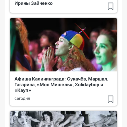
Ирины Зайченко
Афиша Калининграда: Сукачёв, Маршал,
Гагарина, «Моя Мишель», Xolidayboy и
«Кауп»
сегодня