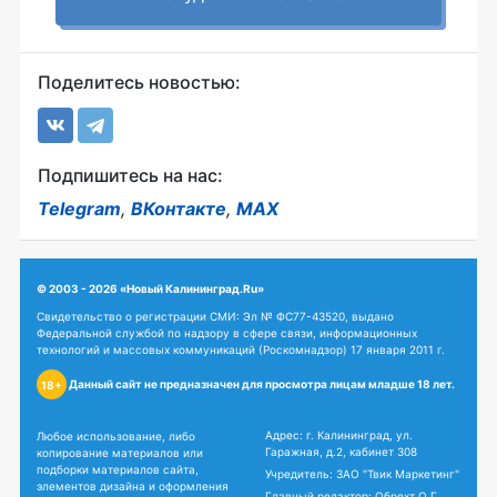
Поделитесь новостью:
Подпишитесь на нас:
Telegram
,
ВКонтакте
,
MAX
© 2003 - 2026 «Новый Калининград.Ru»
Свидетельство о регистрации СМИ: Эл № ФС77-43520, выдано
Федеральной службой по надзору в сфере связи, информационных
технологий и массовых коммуникаций (Роскомнадзор) 17 января 2011 г.
Данный сайт не предназначен для просмотра лицам младше 18 лет.
18+
Адрес: г. Калининград, ул.
Любое использование, либо
Гаражная, д.2, кабинет 308
копирование материалов или
подборки материалов сайта,
Учредитель: ЗАО "Твик Маркетинг"
элементов дизайна и оформления
Главный редактор: Обрехт О.Г.