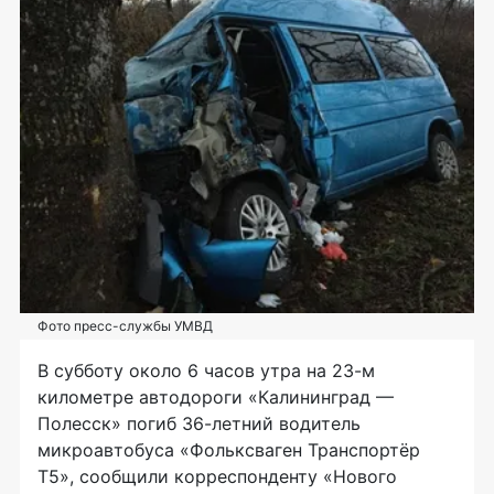
Фото пресс-службы УМВД
В субботу около 6 часов утра на
23-м
километре автодороги «Калининград —
Полесск» погиб
36-летний
водитель
микроавтобуса «Фольксваген Транспортёр
Т5», сообщили корреспонденту «Нового