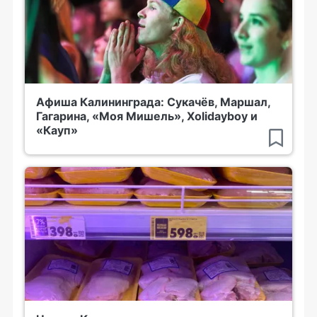
Афиша Калининграда: Сукачёв, Маршал,
Гагарина, «Моя Мишель», Xolidayboy и
«Кауп»