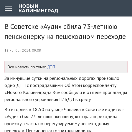
В Советске «Ауди» сбила 73-летнюю
пенсионерку на пешеходном переходе
19 ноября 2014, 09:08
Все новости по теме:
ДТП
За минувшие сутки на региональных дорогах произошло
одно ДТП с пострадавшими. Об этом корреспонденту
«Нового Калининграда.Ru» сообщили в отделе пропаганды
регионального управления ГИБДД в среду.
Во вторник в 18:50 на улице Чапаева в Советске водитель
«Ауди» сбил
73-летнюю
женщину, которая переходила
проезжую часть по нерегулируемому пешеходному
переходу. Пенсионерка госпитализирована.