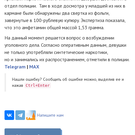
отдел полиции. Там в ходе досмотра у младшей из них в
кармане были обнаружены два свертка из фольги,
завернутые в
100-рублевую
купюру. Экспертиза показала,
что это амфетамин общей массой 1,53 грамма.
На данный момент решается вопрос о возбуждении
уголовного дела. Согласно оперативным данным, девушки
не только употребляли синтетические наркотики,
но и занимались их распространением, отметили в полиции.
Telegram
|
MAX
Нашли ошибку? Cообщить об ошибке можно, выделив ее и
нажав
Ctrl+Enter
Напишите нам