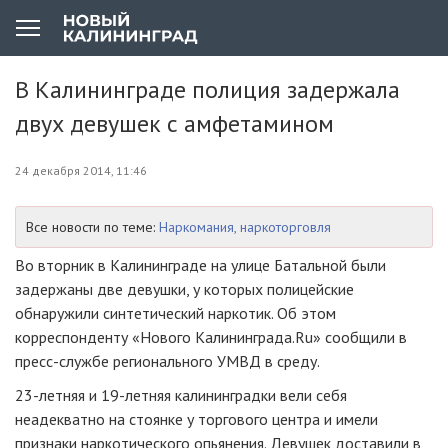
В Калининграде полиция задержала
двух девушек с амфетамином
24 декабря 2014, 11:46
Все новости по теме:
Наркомания, наркоторговля
Во вторник в Калининграде на улице Батальной были
задержаны две девушки, у которых полицейские
обнаружили синтетический наркотик. Об этом
корреспонденту «Нового Калининграда.Ru» сообщили в
пресс-службе
регионального УМВД в среду.
23-летняя
и
19-летняя
калининградки вели себя
неадекватно на стоянке у торгового центра и имели
признаки наркотического опьянения. Девушек доставили в