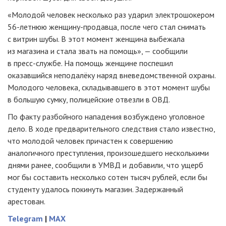
«Молодой человек несколько раз ударил электрошокером
56-летнюю
женщину-продавца, после чего стал снимать
с витрин шубы. В этот момент женщина выбежала
из магазина и стала звать на помощь», — сообщили
в
пресс-службе
. На помощь женщине поспешил
оказавшийся неподалёку наряд вневедомственной охраны.
Молодого человека, складывавшего в этот момент шубы
в большую сумку, полицейские отвезли в ОВД.
По факту разбойного нападения возбуждено уголовное
дело. В ходе предварительного следствия стало известно,
что молодой человек причастен к совершению
аналогичного преступления, произошедшего несколькими
днями ранее, сообщили в УМВД и добавили, что ущерб
мог бы составить несколько сотен тысяч рублей, если бы
студенту удалось покинуть магазин. Задержанный
арестован.
Telegram
|
MAX