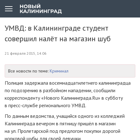
УМВД: в Калининграде студент
совершил налёт на магазин шуб
21 февраля 2015, 14:06
Все новости по теме:
Криминал
Полиция задержала восемнадцатилетнего калининградца
по подозрению в разбойном нападении, сообщили
корреспонденту «Нового Калининграда.Ru» в субботу
в
пресс-службе
регионального УМВД.
По данным ведомства, учащийся одного из колледжей
Калининграда вечером в пятницу пришёл в магазин
на ул. Пролетарской под предлогом покупки дорогой
норковой шубы для своей девушки.