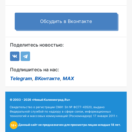
Обсудить в Вконтакте
Поделитесь новостью:
Подпишитесь на нас:
Telegram
,
ВКонтакте
,
MAX
© 2003 - 2026 «Новый Калининград.Ru»
Свидетельство о регистрации СМИ: Эл № ФС77-43520, выдано
Федеральной службой по надзору в сфере связи, информационных
технологий и массовых коммуникаций (Роскомнадзор) 17 января 2011 г.
Данный сайт не предназначен для просмотра лицам младше 18 лет.
18+