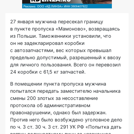
27 января мужчина пересекал границу
в пункте пропуска «Мамоново», возвращаясь
из Польши. Таможенники установили, что
он не задекларировал коробки
с автозапчастями, вес которых превышал
предельно допустимый, разрешенный к ввозу
для личного пользования. Всего он перевозил
24 коробки с 61,5 кг запчастей.
В помещении пункта пропуска мужчина
попытался передать заместителю начальника
смены 200 злотых за несоставление
протокола об административном
правонарушении, однако был задержан.
Против него было возбуждено уголовное дело
по ч. 3 ст. 30 ч. 3 ст. 291 УК РФ «Попытка дать