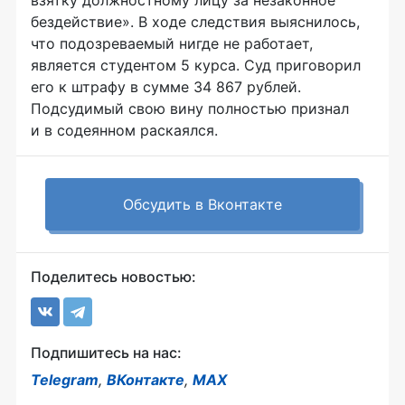
взятку должностному лицу за незаконное
бездействие». В ходе следствия выяснилось,
что подозреваемый нигде не работает,
является студентом 5 курса. Суд приговорил
его к штрафу в сумме 34 867 рублей.
Подсудимый свою вину полностью признал
и в содеянном раскаялся.
Обсудить в Вконтакте
Поделитесь новостью:
Подпишитесь на нас:
Telegram
,
ВКонтакте
,
MAX