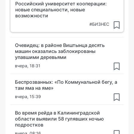
Российский университет кооперации:
новые специальности, новые
возможности
#БИЗНЕС
Очевидец: в районе Виштынца десять
машин оказались заблокированы
упавшими деревьями
вчера, 18:31
Беспрозванных: «По Коммунальной бегу, а
там яма на яме»
вчера, 15:39
Во время рейда в Калининградской
области выявили 58 гулявших ночью
подростков
вчера, 08:16