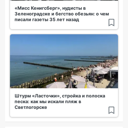
«Мисс Кенигсберг», нудисты в
Зеленоградске и бегство обезьян: о чем
писали газеты 35 лет назад
Штурм «Ласточки», стройка и полоска
песка: как мы искали пляж в
Светлогорске