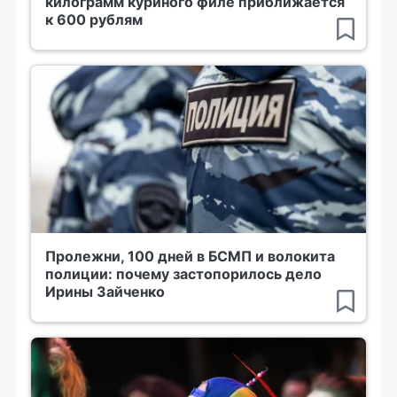
килограмм куриного филе приближается
к 600 рублям
Пролежни, 100 дней в БСМП и волокита
полиции: почему застопорилось дело
Ирины Зайченко