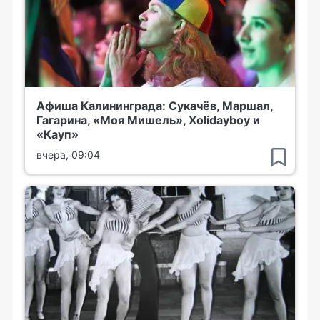
Афиша Калининграда: Сукачёв, Маршал,
Гагарина, «Моя Мишель», Xolidayboy и
«Кауп»
вчера, 09:04