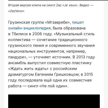
Вторая версия клипа на сингл Zaz «Je veux». Видео —
«ZazVevo»
Грузинская группа «Мгзавреби»,
пишет
онлайн-энциклопедия
, была образована
в Тбилиси в 2006 году. «Музыкальный стиль
коллектива — сочетание традиционного
грузинского пения и современного звучания
национальных инструментов, например,
пандури», — уточняет источник. В 2013 году
ансамбль выпустил совместную пластинку
«Ждать жить ждать» с российским
драматургом Евгением Гришковцом; в 2015
году последовала ещё одна их совместная
работа — сингл «Не пой один».