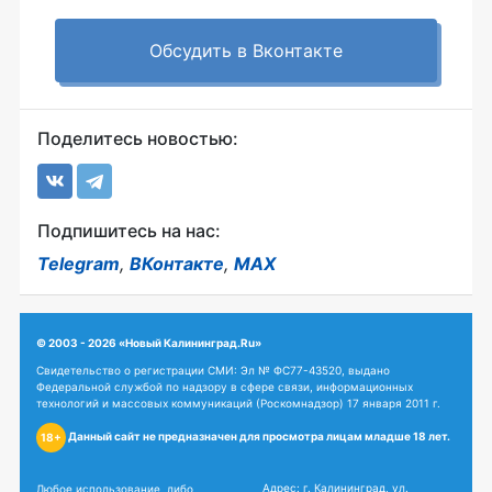
Обсудить в Вконтакте
Поделитесь новостью:
Подпишитесь на нас:
Telegram
,
ВКонтакте
,
MAX
© 2003 - 2026 «Новый Калининград.Ru»
Свидетельство о регистрации СМИ: Эл № ФС77-43520, выдано
Федеральной службой по надзору в сфере связи, информационных
технологий и массовых коммуникаций (Роскомнадзор) 17 января 2011 г.
Данный сайт не предназначен для просмотра лицам младше 18 лет.
18+
Адрес: г. Калининград, ул.
Любое использование, либо