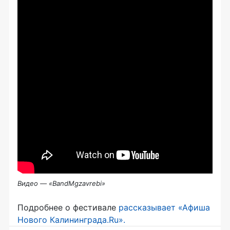
Видео — «BandMgzavrebi»
Подробнее о фестивале
рассказывает «Афиша
Нового Калининграда.Ru».