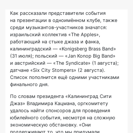
Как рассказали представители события
на презентации в одноимённом клубе, также
среди
музыкантов-участников
значатся:
израильский коллектив «The Apples»,
работающий на стыке джаза и фанка,
калининградский — «Konigsberg Brass Band»
(31 июля); польский — «Jan Konop Big Band»
и австрийский — «The Syndicate» (1 августа);
датчане «Six City Stompers» (2 августа).
Список пополнится ещё одними участниками
финального дня.
По словам президента «Калининград Сити
Джаз» Владимира Кацмана, оргкомитету
удалось найти спонсоров для проведения
юбилейного события, несмотря на сложную
экономическую обстановку. «Они
поддерживают то, что мы придумали.