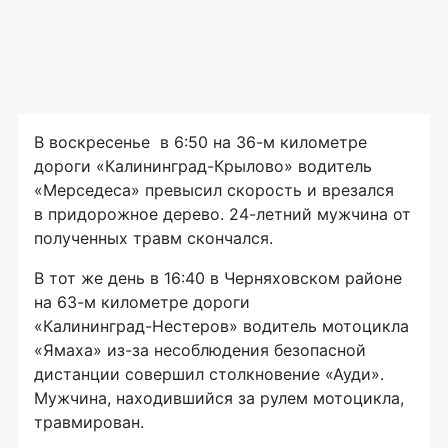
В воскресенье в 6:50 на
36-м
километре
дороги
«Калининград-Крылово»
водитель
«Мерседеса» превысил скорость и врезался
в придорожное дерево.
24-летний
мужчина от
полученных травм скончался.
В тот же день в 16:40 в Черняховском районе
на
63-м
километре дороги
«Калининград-Нестеров»
водитель мотоцикла
«Ямаха»
из-за
несоблюдения безопасной
дистанции совершил столкновение «Ауди».
Мужчина, находившийся за рулем мотоцикла,
травмирован.