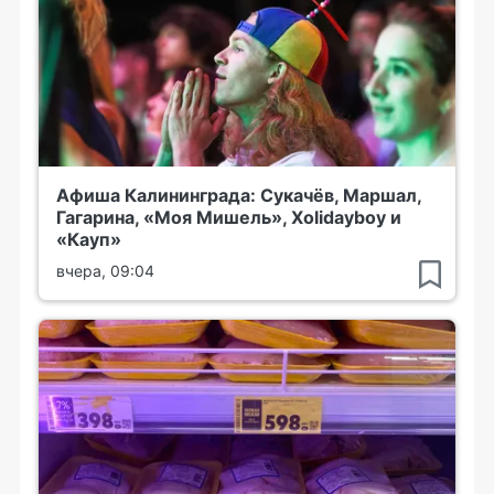
Афиша Калининграда: Сукачёв, Маршал,
Гагарина, «Моя Мишель», Xolidayboy и
«Кауп»
вчера, 09:04