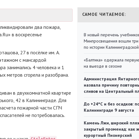
САМОЕ ЧИТАЕМОЕ:
ликвидировали два пожара,
.Ru» в воскресенье
В новый перечень учебнико
Минпросвещения вошли три
по истории Калининградской
ташова, 27 в посёлке им. А.
оэтажном с мансардой
«Балтика» одержала перву
на выезде в сезоне
а занимались 4 человека и 1
ых метров сгорела и разобрана.
Администрация Янтарног
назвала причину повторн
сливов на Центральный п
диван в двухкомнатной квартире
рького, 42 в Калининграде. Для
До +24°С и без осадков: п
расчета пожарной части СПЧ
Калининграде 9 августа
 спасателей не потребовалась.
Камень Лжи, широкий пля
закрытый променад: как 
курортный Пионерский
лив ее и нажав
Ctrl+Enter