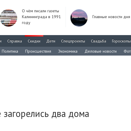
О чём писали газеты
Калининграда в 1991
Главные новости дня
году
м
Справка
Скидки
Дети
Спецпроекты
Свадьба
Гороскопы
Политика
Происшествия
Экономика
Деловые новости
Фот
е загорелись два дома