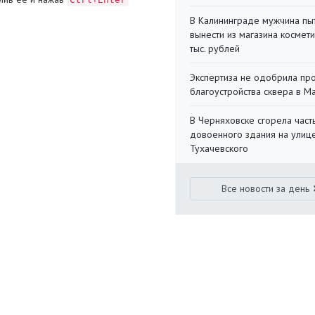
В Калининграде мужчина пы
вынести из магазина космети
тыс. рублей
Экспертиза не одобрила пр
благоустройства сквера в 
В Черняховске сгорела част
довоенного здания на улиц
Тухачевского
Все новости за день