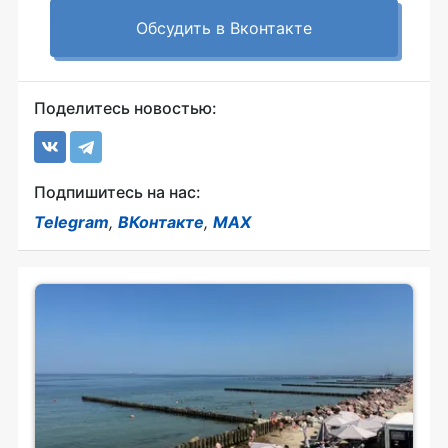
Обсудить в Вконтакте
Поделитесь новостью:
Подпишитесь на нас:
Telegram
,
ВКонтакте
,
MAX