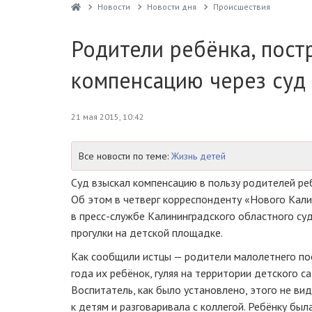
Новости
Новости дня
Проиcшествия
Родители ребёнка, пост
компенсацию через суд
21 мая 2015, 10:42
Все новости по теме:
Жизнь детей
Суд взыскал компенсацию в пользу родителей реб
Об этом в четверг корреспонденту «Нового Кал
в
пресс-службе
Калининградского областного суд
прогулки на детской площадке.
Как сообщили истцы — родители малолетнего по
года их ребёнок, гуляя на территории детского са
Воспитатель, как было установлено, этого не вид
к детям и разговаривала с коллегой. Ребёнку бы