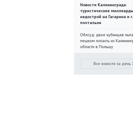
Новости Калининграда:
туристические миллиарды
недострой на Гагарина и 
почтальон
Облсуд: двое кубинцев пыта
пешком попасть из Калинин
области в Польшу
Все новости за день