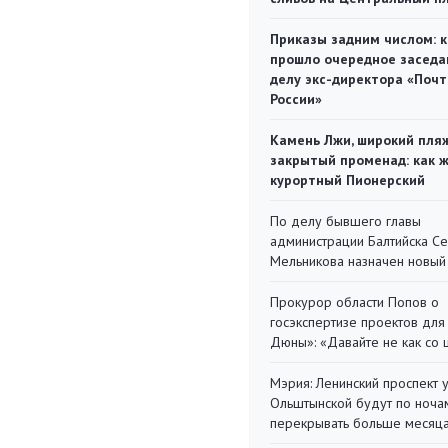
Приказы задним числом: к
прошло очередное заседа
делу экс-директора «Поч
России»
Камень Лжи, широкий пля
закрытый променад: как 
курортный Пионерский
По делу бывшего главы
администрации Балтийска С
Мельникова назначен новый
Прокурор области Попов о
госэкспертизе проектов для
Дюны»: «Давайте не как со
Мэрия: Ленинский проспект 
Ольштынской будут по ноча
перекрывать больше месяц