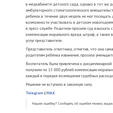
в медкабинете детского сада, однако в тот же 
амбулаторного стоматологического вмешательст
ребенок в течение двух недель не мог посещать 
возможности участвовать в детском новогоднем
в
пресс-службе
. Родители просили суд взыскать 
компенсации морального вреда, штраф, а также 
услуг представителя.
Представитель ответчика, отметив, что она сама
родителям ребёнка извинения, просила уменьшит
Воспитатель была привлечена к дисциплинарной 
получили по 15 000 рублей компенсации моральн
каждый в порядке возмещения судебных расходо
Решение не вступило в законную силу.
Telegram
|
MAX
Нашли ошибку? Cообщить об ошибке можно, выде