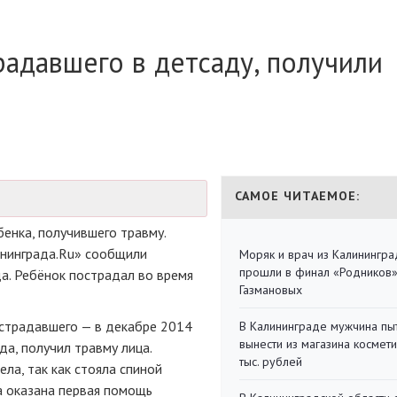
радавшего в детсаду, получили
САМОЕ ЧИТАЕМОЕ:
енка, получившего травму.
ининграда.Ru» сообщили
Моряк и врач из Калинингра
прошли в финал «Родников
а. Ребёнок пострадал во время
Газмановых
страдавшего — в декабре 2014
В Калининграде мужчина пы
вынести из магазина космети
да, получил травму лица.
тыс. рублей
ела, так как стояла спиной
ла оказана первая помощь