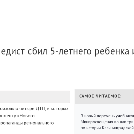
едист сбил 5-летнего ребенка 
САМОЕ ЧИТАЕМОЕ:
роизошло четыре ДТП, в которых
понденту «Нового
В новый перечень учебнико
Минпросвещения вошли три
пропаганды регионального
по истории Калининградской