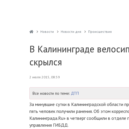
Новости
Новости дня
Проиcшествия
В Калининграде велосип
скрылся
2 июля 2015, 08:59
Все новости по теме:
ДТП
За минувшие сутки в Калининградской области п
пять человек получили ранения. Об этом коррес
Калининграда.Ru» в четверг сообщили в отделе 
управления ГИБДД.