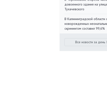
довоенного здания на улиц
Тухачевского
В Калининградской области 
новорожденных неонаталь
скринингом составил 99,6%
Все новости за день