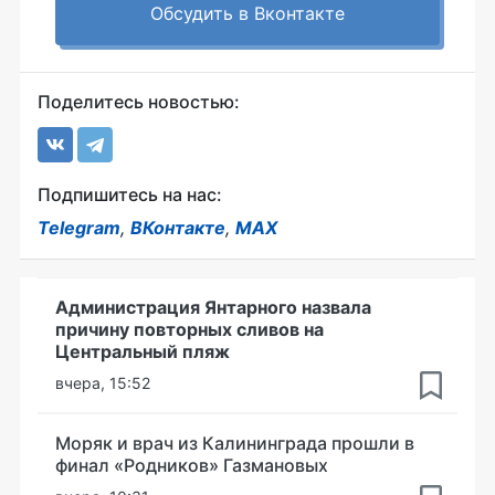
Обсудить в Вконтакте
Поделитесь новостью:
Подпишитесь на нас:
Telegram
,
ВКонтакте
,
MAX
Администрация Янтарного назвала
причину повторных сливов на
Центральный пляж
вчера, 15:52
Моряк и врач из Калининграда прошли в
финал «Родников» Газмановых