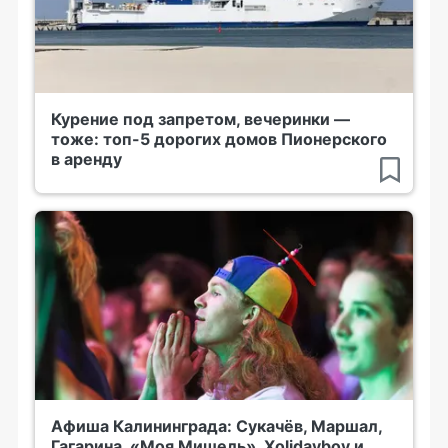
Курение под запретом, вечеринки —
тоже: топ-5 дорогих домов Пионерского
в аренду
Афиша Калининграда: Сукачёв, Маршал,
Гагарина, «Моя Мишель», Xolidayboy и