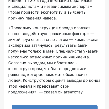
инцидента 2014 года компания обратилась
к специалистам и независимым экспертам,
чтобы провести экспертизу и выяснить
причину падения навеса.
«Поскольку конструкция фасада сложная,
на нее воздействуют различные факторы —
зимой груз снега, тепло летом — комплексная
экспертиза затянулась, результаты были
получены только в мае. Специалисты указали
несколько возможных причин инцидента.
Согласно выводам, мы обратились
к конструкторам, чтобы те предложили
решение, которое поможет обезопасить
людей. Конструкторы оценят выводы до конца
этой недели и представят свои
предложения», — сказал он агентству.