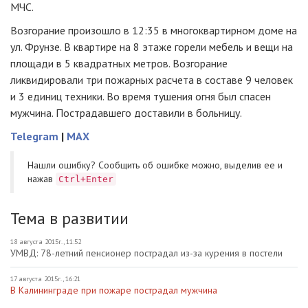
МЧС.
Возгорание произошло в 12:35 в многоквартирном доме на
ул. Фрунзе. В квартире на 8 этаже горели мебель и вещи на
площади в 5 квадратных метров. Возгорание
ликвидировали три пожарных расчета в составе 9 человек
и 3 единиц техники. Во время тушения огня был спасен
мужчина. Пострадавшего доставили в больницу.
Telegram
|
MAX
Нашли ошибку? Cообщить об ошибке можно, выделив ее и
нажав
Ctrl+Enter
Тема в развитии
18 августа 2015г., 11:52
УМВД: 78-летний пенсионер пострадал из-за курения в постели
17 августа 2015г., 16:21
В Калининграде при пожаре пострадал мужчина