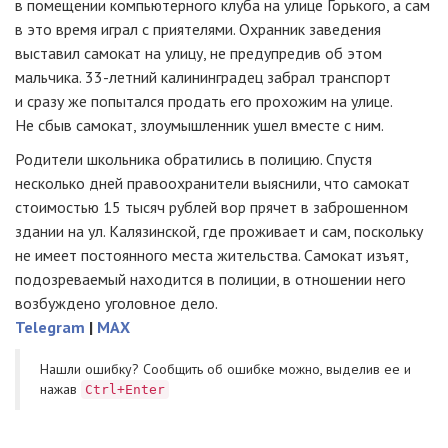
в помещении компьютерного клуба на улице Горького, а сам
в это время играл с приятелями. Охранник заведения
выставил самокат на улицу, не предупредив об этом
мальчика.
33-летний
калининградец забрал транспорт
и сразу же попытался продать его прохожим на улице.
Не сбыв самокат, злоумышленник ушел вместе с ним.
Родители школьника обратились в полицию. Спустя
несколько дней правоохранители выяснили, что самокат
стоимостью 15 тысяч рублей вор прячет в заброшенном
здании на ул. Калязинской, где проживает и сам, поскольку
не имеет постоянного места жительства. Самокат изъят,
подозреваемый находится в полиции, в отношении него
возбуждено уголовное дело.
Telegram
|
MAX
Нашли ошибку? Cообщить об ошибке можно, выделив ее и
нажав
Ctrl+Enter