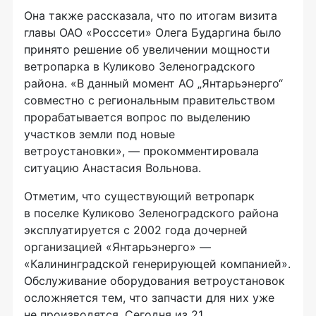
Она также рассказала, что по итогам визита
главы
ОАО «Росссети»
Олега Бударгина было
принято решение об увеличении мощности
ветропарка в Куликово Зеленоградского
района. «В данный момент АО „Янтарьэнерго“
совместно с региональным правительством
прорабатывается вопрос по выделению
участков земли под новые
ветроустановки», — прокомментировала
ситуацию Анастасия Вольнова.
Отметим, что существующий ветропарк
в поселке Куликово Зеленоградского района
эксплуатируется с 2002 года дочерней
организацией «Янтарьэнерго» —
«Калининградской генерирующей компанией».
Обслуживание оборудования ветроустановок
осложняется тем, что запчасти для них уже
не производятся. Сегодня из 21