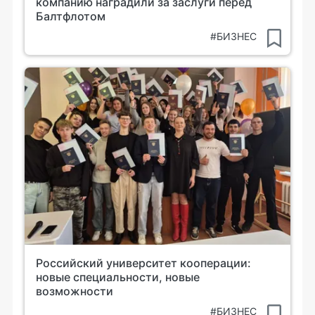
компанию наградили за заслуги перед
Балтфлотом
#БИЗНЕС
Российский университет кооперации:
новые специальности, новые
возможности
#БИЗНЕС