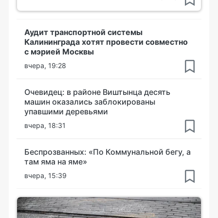
Аудит транспортной системы
Калининграда хотят провести совместно
с мэрией Москвы
вчера, 19:28
Очевидец: в районе Виштынца десять
машин оказались заблокированы
упавшими деревьями
вчера, 18:31
Беспрозванных: «По Коммунальной бегу, а
там яма на яме»
вчера, 15:39