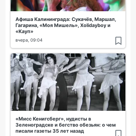
Афиша Калининграда: Сукачёв, Маршал,
Гагарина, «Моя Мишель», Xolidayboy и
«Кауп»
вчера, 09:04
«Мисс Кенигсберг», нудисты в
Зеленоградске и бегство обезьян: о чем
писали газеты 35 лет назад