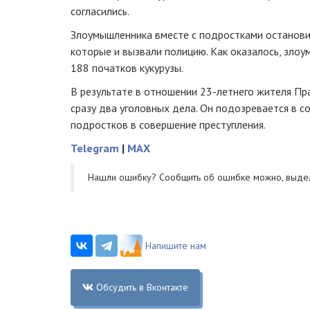
согласились.
Злоумышленника вместе с подростками останови
которые и вызвали полицию. Как оказалось, злоу
188 початков кукурузы.
В результате в отношении
23-летнего
жителя Пра
сразу два уголовных дела. Он подозревается в с
подростков в совершение преступления.
Telegram
|
MAX
Нашли ошибку? Cообщить об ошибке можно, выде
Напишите нам
Обсудить в Вконтакте