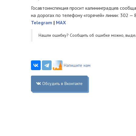
Госавтоинспекция просит калининградцев сообща
на дорогах по телефону «горячей» линии: 302 — 
Telegram
|
MAX
Нашли ошибку? Cообщить об ошибке можно, выде
Напишите нам
Обсудить в Вконтакте