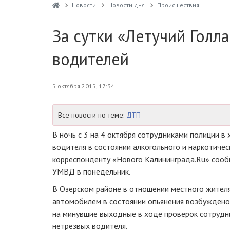
Новости
Новости дня
Проиcшествия
За сутки «Летучий Голл
водителей
5 октября 2015, 17:34
Все новости по теме:
ДТП
В ночь с 3 на 4 октября сотрудниками полиции 
водителя в состоянии алкогольного и наркотичес
корреспонденту «Нового Калининграда.Ru» соо
УМВД в понедельник.
В Озерском районе в отношении местного жителя
автомобилем в состоянии опьянения возбуждено 
на минувшие выходные в ходе проверок сотруд
нетрезвых водителя.