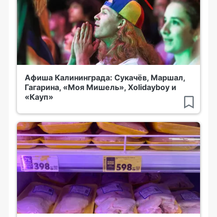
Афиша Калининграда: Сукачёв, Маршал,
Гагарина, «Моя Мишель», Xolidayboy и
«Кауп»