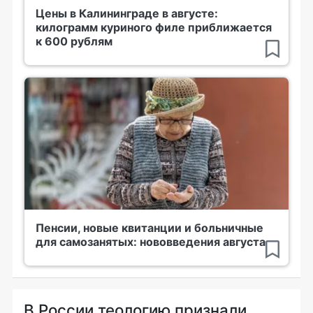
Цены в Калининграде в августе:
килограмм куриного филе приближается
к 600 рублям
Пенсии, новые квитанции и больничные
для самозанятых: нововведения августа
В России теологию признали