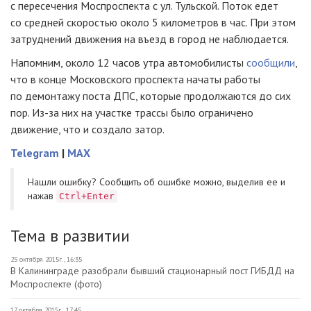
с пересечения Моспроспекта с ул. Тульской. Поток едет
со средней скоростью около 5 километров в час. При этом
затруднений движения на въезд в город не наблюдается.
Напомним, около 12 часов утра автомобилисты
сообщили
,
что в конце Московского проспекта начаты работы
по демонтажу поста ДПС, которые продолжаются до сих
пор.
Из-за
них на участке трассы было ограничено
движение, что и создало затор.
Telegram
|
MAX
Нашли ошибку? Cообщить об ошибке можно, выделив ее и
нажав
Ctrl+Enter
Тема в развитии
25 октября 2015г., 16:35
В Калининграде разобрали бывший стационарный пост ГИБДД на
Моспроспекте (фото)
17 октября 2015г., 17:45