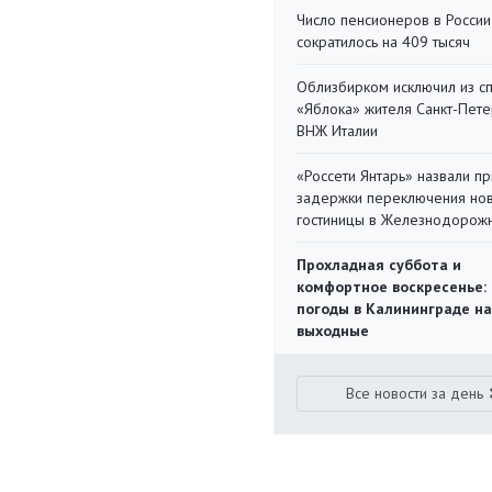
Число пенсионеров в России
сократилось на 409 тысяч
Облизбирком исключил из с
«Яблока» жителя Санкт-Пете
ВНЖ Италии
«Россети Янтарь» назвали п
задержки переключения но
гостиницы в Железнодорож
Прохладная суббота и
комфортное воскресенье:
погоды в Калининграде на
выходные
Все новости за день