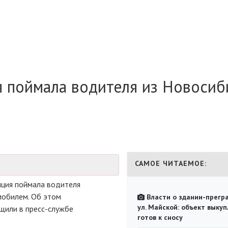
я поймала водителя из Новосиб
САМОЕ ЧИТАЕМОЕ:
лиция поймала водителя
мобилем. Об этом
Власти о здании-прегр
ул. Майской: объект выкуп
бщили в
пресс-службе
готов к сносу