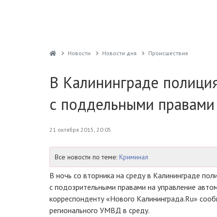
Новости
Новости дня
Проиcшествия
В Калининграде полици
с поддельными правами
21 октября 2015, 20:05
Все новости по теме:
Криминал
В ночь со вторника на среду в Калининграде по
с подозрительными правами на управление авто
корреспонденту «Нового Калининграда.Ru» соо
регионального УМВД в среду.