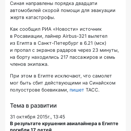
Синая направлены порядка двадцати
автомобилей скорой помощи для эвакуации
жертв катастрофы.
Как сообщил РИА «Новости» источник
в Росавиации, лайнер Airbus-321 вылетел
из Египта в Санкт-Петербург в 6.21 (мск)
и пропал с экранов радаров через 23 минуты,
на борту находились 217 пассажиров и семь
членов экипажа.
При этом в Египте исключают, что самолет
мог быть сбит действующими на Синайском
полуострове боевиками,
пишет
ТАСС.
Тема в развитии
31 октября 2015г., 13:45
В результате крушения авиалайнера в Египте
погибли 17 детей