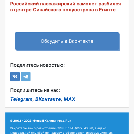
Российский пассажирский самолет разбился
в центре Синайского полуострова в Египте
Обсудить в Вконтакте
Поделитесь новостью:
Подпишитесь на нас:
Telegram
,
ВКонтакте
,
MAX
© 2003 - 2026 «Новый Калининград.Ru»
Свидетельство о регистрации СМИ: Эл № ФС77-43520, выдано
Федеральной службой по надзору в сфере связи, информационных