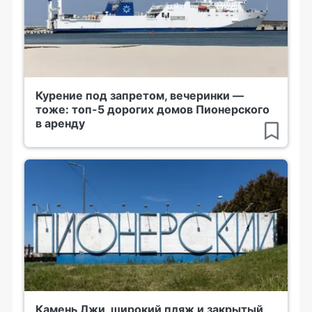
Курение под запретом, вечеринки —
тоже: топ-5 дорогих домов Пионерского
в аренду
Камень Лжи, широкий пляж и закрытый