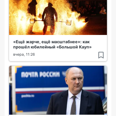
«Ещё жарче, ещё масштабнее»: как
прошёл юбилейный «Большой Кауп»
вчера, 11:26