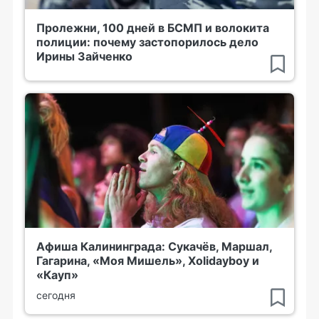
Пролежни, 100 дней в БСМП и волокита
полиции: почему застопорилось дело
Ирины Зайченко
Афиша Калининграда: Сукачёв, Маршал,
Гагарина, «Моя Мишель», Xolidayboy и
«Кауп»
сегодня