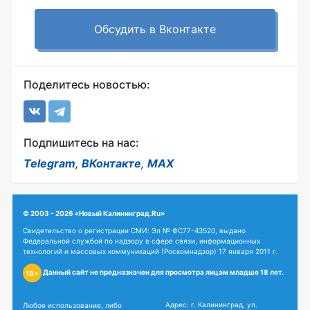
Обсудить в Вконтакте
Поделитесь новостью:
Подпишитесь на нас:
Telegram
,
ВКонтакте
,
MAX
© 2003 - 2026 «Новый Калининград.Ru»
Свидетельство о регистрации СМИ: Эл № ФС77-43520, выдано
Федеральной службой по надзору в сфере связи, информационных
технологий и массовых коммуникаций (Роскомнадзор) 17 января 2011 г.
Данный сайт не предназначен для просмотра лицам младше 18 лет.
18+
Адрес: г. Калининград, ул.
Любое использование, либо