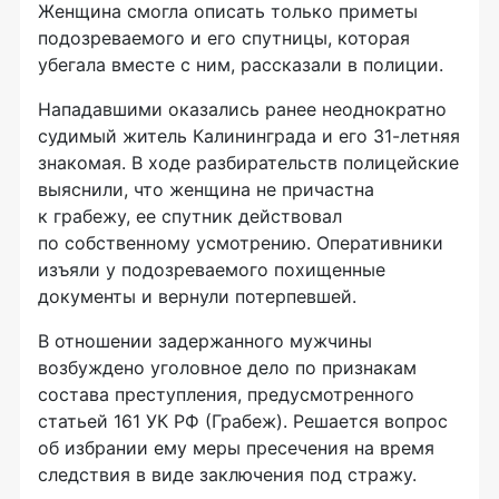
Женщина смогла описать только приметы
подозреваемого и его спутницы, которая
убегала вместе с ним, рассказали в полиции.
Нападавшими оказались ранее неоднократно
судимый житель Калининграда и его
31-летняя
знакомая. В ходе разбирательств полицейские
выяснили, что женщина не причастна
к грабежу, ее спутник действовал
по собственному усмотрению. Оперативники
изъяли у подозреваемого похищенные
документы и вернули потерпевшей.
В отношении задержанного мужчины
возбуждено уголовное дело по признакам
состава преступления, предусмотренного
статьей 161 УК РФ (Грабеж). Решается вопрос
об избрании ему меры пресечения на время
следствия в виде заключения под стражу.