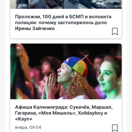
Пролежни, 100 дней в БСМП и волокита
полиции: почему застопорилось дело
Ирины Зайченко
Афиша Калининграда: Сукачёв, Маршал,
Гагарина, «Моя Мишель», Xolidayboy и
«Кауп»
вчера, 09:04