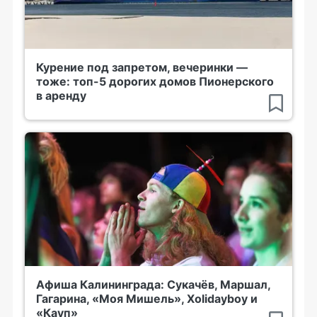
Курение под запретом, вечеринки —
тоже: топ-5 дорогих домов Пионерского
в аренду
Афиша Калининграда: Сукачёв, Маршал,
Гагарина, «Моя Мишель», Xolidayboy и
«Кауп»