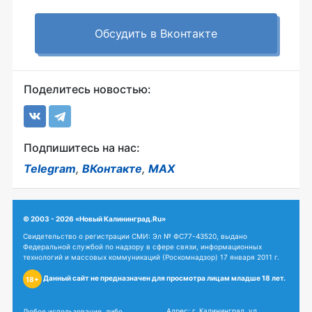
Обсудить в Вконтакте
Поделитесь новостью:
Подпишитесь на нас:
Telegram
,
ВКонтакте
,
MAX
© 2003 - 2026 «Новый Калининград.Ru»
Свидетельство о регистрации СМИ: Эл № ФС77-43520, выдано
Федеральной службой по надзору в сфере связи, информационных
технологий и массовых коммуникаций (Роскомнадзор) 17 января 2011 г.
Данный сайт не предназначен для просмотра лицам младше 18 лет.
18+
Адрес: г. Калининград, ул.
Любое использование, либо