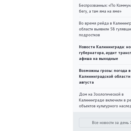
Беспрозванных: «По Коммун
бегу, а там яма на яме»
Во время рейда в Калининг
области выявили 58 гулявш
подростков
Новости Калининграда: но
губернатора, аудит транс
афиша на выходные
Возможны грозы: погода в
Калининградской области
августа
Дом на Зоологической в
Калининграде включили в р
объектов культурного насле
Все новости за день