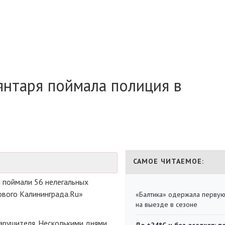
янтаря поймала полиция в
САМОЕ ЧИТАЕМОЕ:
я поймали 56 нелегальных
ового Калининграда.Ru»
«Балтика» одержала перву
на выезде в сезоне
арушителя. Несколькими днями