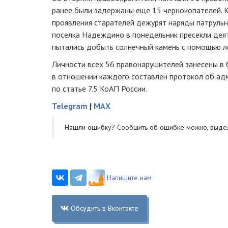
ранее были задержаны еще 15 чернокопателей. К
проявления старателей дежурят наряды
патруль
поселка Надеждино в понедельник пресекли деят
пытались добыть солнечный камень с помощью л
Личности всех 56 правонарушителей занесены в 
в отношении каждого составлен протокол об а
по статье 7.5 КоАП России.
Telegram
|
MAX
Нашли ошибку? Cообщить об ошибке можно, выде
Напишите нам
Обсудить в Вконтакте