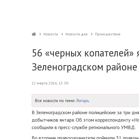
Новости
Новости дня
Проиcшествия
56 «черных копателей» 
Зеленоградском районе
22 марта 2016, 15:30
Все новости по теме:
Янтарь
В Зеленоградском районе полицейские за три дн
добытчиков янтаря. Об этом корреспонденту «Н
сообщили в
пресс-службе
регионального УМВД.
Во вторник правоохранители поймали 31 правон