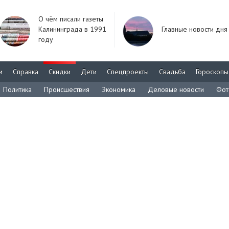
О чём писали газеты
Калининграда в 1991
Главные новости дня
году
м
Справка
Скидки
Дети
Спецпроекты
Свадьба
Гороскопы
Политика
Происшествия
Экономика
Деловые новости
Фот