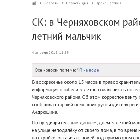
Новости
Новости дня
Проиcшествия
СК: в Черняховском рай
летний мальчик
4 апреля 2016, 11:59
Все новости по теме:
ЧП на воде
В воскресенье около 15 часов в правоохранител
информация о гибели
5-летнего
мальчика в посё
Черняховского района. Об этом корреспонденту 
сообщила старший помощник руководителя реги
Андрюшина.
По предварительным данным, днём 5-летний мал
на улице неподалёку от своего дома, в то время
на стройке, оставив сыновей под присмотром со