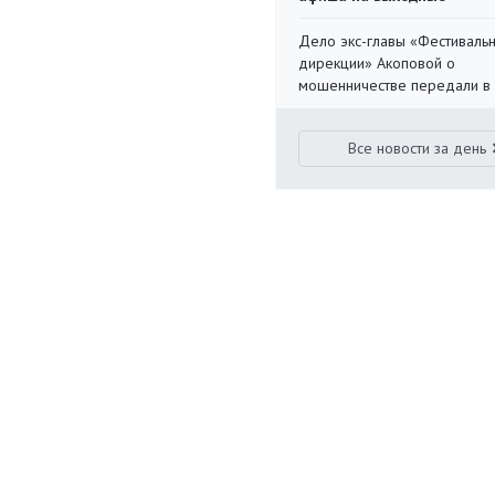
Дело экс-главы «Фестиваль
дирекции» Акоповой о
мошенничестве передали в
Все новости за день