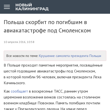
Польша скорбит по погибшим в
авиакатастрофе под Смоленском
10 апреля 2016, 10:58
Все новости по теме:
Крушение самолета президента Польши
В Польше проходят памятные мероприятия, посвящённые
шестой годовщине авиакатастрофы под Смоленском,
в которой погибли 96 человек, включая президента Леха
Качиньского.
Как
сообщает
в воскресенье ТАСС, ранним утром
церемония возложения венков состоялась на столичном
военном кладбище Повонзки. Память погибших почтили
также у Президентского дворца. На улице перед