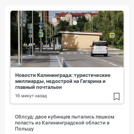
Новости Калининграда: туристические
миллиарды, недострой на Гагарина и
главный почтальон
16 минут назад
Облсуд: двое кубинцев пытались пешком
попасть из Калининградской области в
Польшу