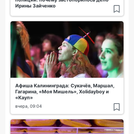
Ирины Зайченко
Афиша Калининграда: Сукачёв, Маршал,
Гагарина, «Моя Мишель», Xolidayboy и
«Кауп»
вчера, 09:04