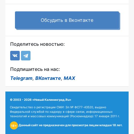
Обсудить в Вконтакте
Поделитесь новостью:
Подпишитесь на нас:
Telegram
,
ВКонтакте
,
MAX
© 2003 - 2026 «Новый Калининград.Ru»
Свидетельство о регистрации СМИ: Эл № ФС77-43520, выдано
Федеральной службой по надзору в сфере связи, информационных
технологий и массовых коммуникаций (Роскомнадзор) 17 января 2011 г.
Данный сайт не предназначен для просмотра лицам младше 18 лет.
18+