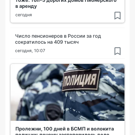
тоже: топ-5 дорогих домов Пионерского
в аренду
сегодня
Число пенсионеров в России за год
сократилось на 409 тысяч
сегодня, 10:07
Пролежни, 100 дней в БСМП и волокита
полиции: почему застопорилось дело