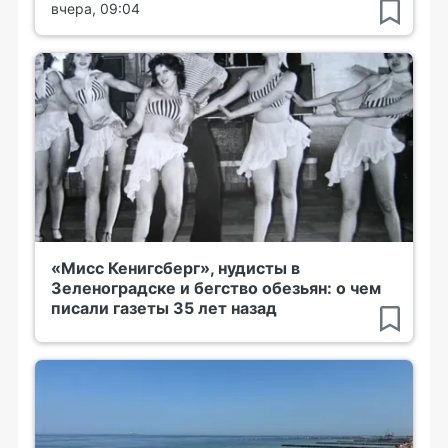
вчера, 09:04
«Мисс Кенигсберг», нудисты в
Зеленоградске и бегство обезьян: о чем
писали газеты 35 лет назад