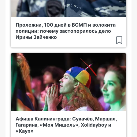
Пролежни, 100 дней в БСМП и волокита
полиции: почему застопорилось дело
Ирины Зайченко
Афиша Калининграда: Сукачёв, Маршал,
Гагарина, «Моя Мишель», Xolidayboy и
«Кауп»