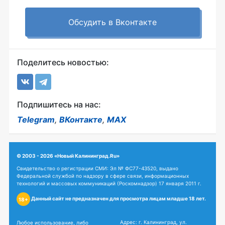
Обсудить в Вконтакте
Поделитесь новостью:
Подпишитесь на нас:
Telegram
,
ВКонтакте
,
MAX
© 2003 - 2026 «Новый Калининград.Ru»
Свидетельство о регистрации СМИ: Эл № ФС77-43520, выдано
Федеральной службой по надзору в сфере связи, информационных
технологий и массовых коммуникаций (Роскомнадзор) 17 января 2011 г.
Данный сайт не предназначен для просмотра лицам младше 18 лет.
18+
Адрес: г. Калининград, ул.
Любое использование, либо