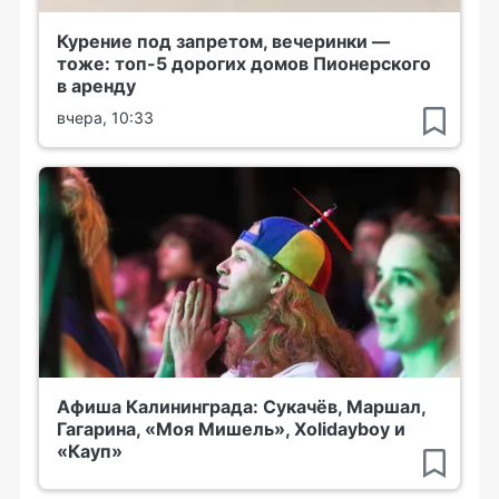
Курение под запретом, вечеринки —
тоже: топ-5 дорогих домов Пионерского
в аренду
вчера, 10:33
Афиша Калининграда: Сукачёв, Маршал,
Гагарина, «Моя Мишель», Xolidayboy и
«Кауп»