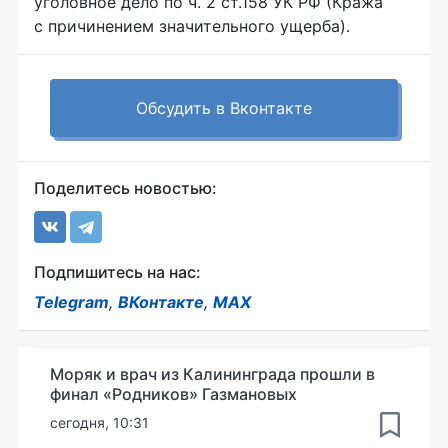
уголовное дело по ч. 2 ст.158 УК РФ (Кража
с причинением значительного ущерба).
Обсудить в Вконтакте
Поделитесь новостью:
Подпишитесь на нас:
Telegram
,
ВКонтакте
,
MAX
Моряк и врач из Калининграда прошли в
финал «Родников» Газмановых
сегодня, 10:31