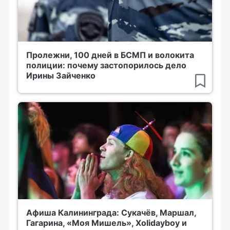
Пролежни, 100 дней в БСМП и волокита
полиции: почему застопорилось дело
Ирины Зайченко
Афиша Калининграда: Сукачёв, Маршал,
Гагарина, «Моя Мишель», Xolidayboy и