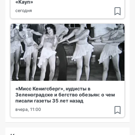
«Кауп»
сегодня
«Мисс Кенигсберг», нудисты в
Зеленоградске и бегство обезьян: о чем
писали газеты 35 лет назад
вчера, 11:00