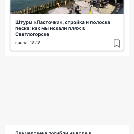
Штурм «Ласточки», стройка и полоска
песка: как мы искали пляж в
Светлогорске
вчера, 18:18
Два человека погибли на воде в