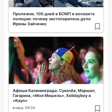
Пролежни, 100 дней в БСМП и волокита
полиции: почему застопорилось дело
Ирины Зайченко
Афиша Калининграда: Сукачёв, Маршал,
Гагарина, «Моя Мишель», Xolidayboy и
«Кауп»
вчера, 09:04