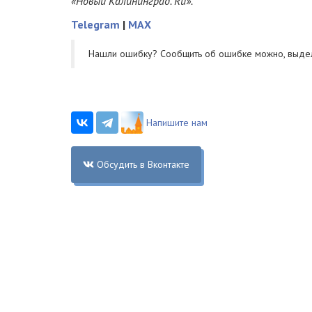
«Новый Калининград. Ru».
Telegram
|
MAX
Нашли ошибку? Cообщить об ошибке можно, выде
Напишите нам
Обсудить в Вконтакте