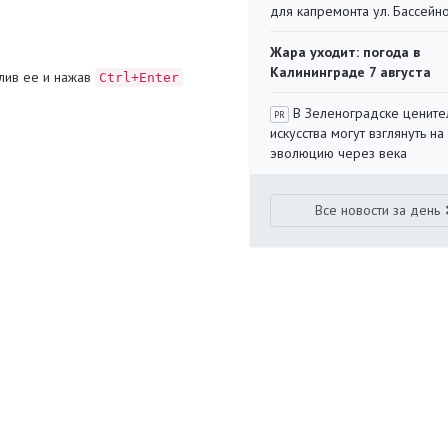
для капремонта ул. Бассейн
Жара уходит: погода в
Калининграде 7 августа
лив ее и нажав
Ctrl+Enter
В Зеленоградске цените
PR
искусства могут взглянуть на
эволюцию через века
Все новости за день