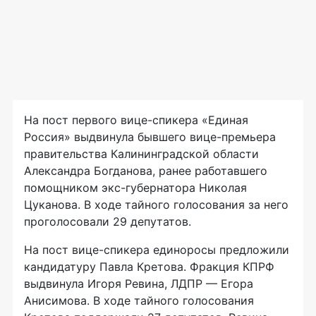
На пост первого
вице-спикера
«Единая
Россия» выдвинула бывшего
вице-премьера
правительства Калининградской области
Александра Богданова, ранее работавшего
помощником
экс-губернатора
Николая
Цуканова. В ходе тайного голосования за него
проголосовали 29 депутатов.
На пост
вице-спикера
единоросы предложили
кандидатуру Павла Кретова. Фракция КПРФ
выдвинула Игоря Ревина, ЛДПР — Егора
Анисимова. В ходе тайного голосования