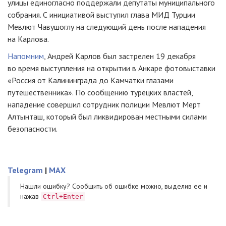
улицы единогласно поддержали депутаты муниципального
собрания. С инициативой выступил глава МИД Турции
Мевлют Чавушоглу на следующий день после нападения
на Карлова.
Напомним
, Андрей Карлов был застрелен 19 декабря
во время выступления на открытии в Анкаре фотовыставки
«Россия от Калининграда до Камчатки глазами
путешественника». По сообщению турецких властей,
нападение совершил сотрудник полиции Мевлют Мерт
Алтынташ, который был ликвидирован местными силами
безопасности.
Telegram
|
MAX
Нашли ошибку? Cообщить об ошибке можно, выделив ее и
нажав
Ctrl+Enter