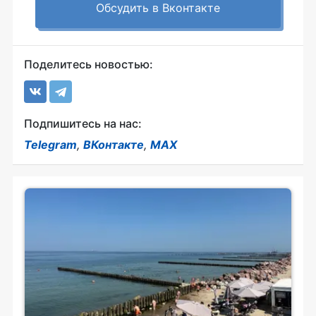
Обсудить в Вконтакте
Поделитесь новостью:
Подпишитесь на нас:
Telegram
,
ВКонтакте
,
MAX