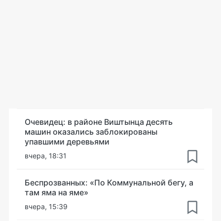
Очевидец: в районе Виштынца десять
машин оказались заблокированы
упавшими деревьями
вчера, 18:31
Беспрозванных: «По Коммунальной бегу, а
там яма на яме»
вчера, 15:39