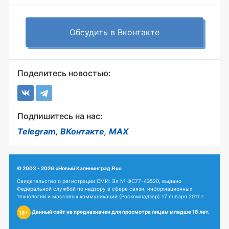
Обсудить в Вконтакте
Поделитесь новостью:
Подпишитесь на нас:
Telegram
,
ВКонтакте
,
MAX
© 2003 - 2026 «Новый Калининград.Ru»
Свидетельство о регистрации СМИ: Эл № ФС77-43520, выдано
Федеральной службой по надзору в сфере связи, информационных
технологий и массовых коммуникаций (Роскомнадзор) 17 января 2011 г.
Данный сайт не предназначен для просмотра лицам младше 18 лет.
18+