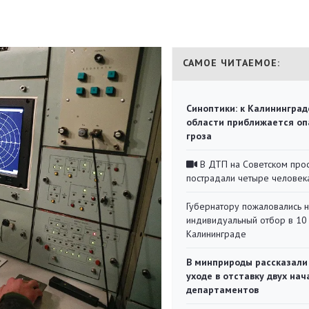
САМОЕ ЧИТАЕМОЕ:
Синоптики: к Калининград
области приближается оп
гроза
В ДТП на Советском про
пострадали четыре человек
Губернатору пожаловались 
индивидуальный отбор в 10 
Калининграде
В минприроды рассказали
уходе в отставку двух на
департаментов