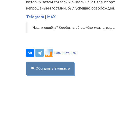
которых затем связали и вывели на ют транспорт
непрошеными гостями, был успешно освобожден.
Telegram
|
MAX
Нашли ошибку? Cообщить об ошибке можно, выде
Напишите нам
Обсудить в Вконтакте