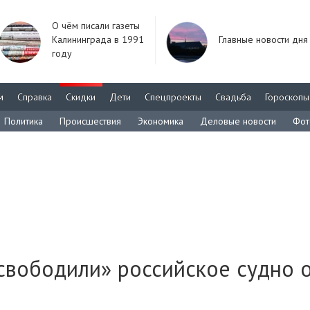
О чём писали газеты
Калининграда в 1991
Главные новости дня
году
м
Справка
Скидки
Дети
Спецпроекты
Свадьба
Гороскопы
Политика
Происшествия
Экономика
Деловые новости
Фот
вободили» российское судно 