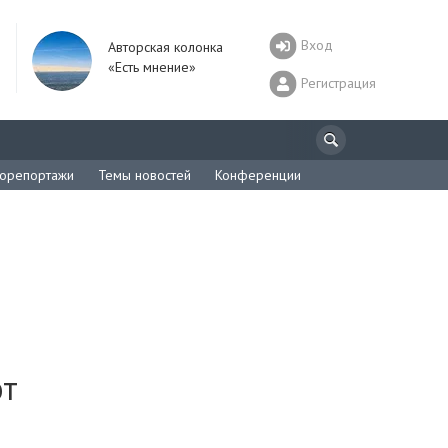
Вход
Авторская колонка
«Есть мнение»
Регистрация
орепортажи
Темы новостей
Конференции
от