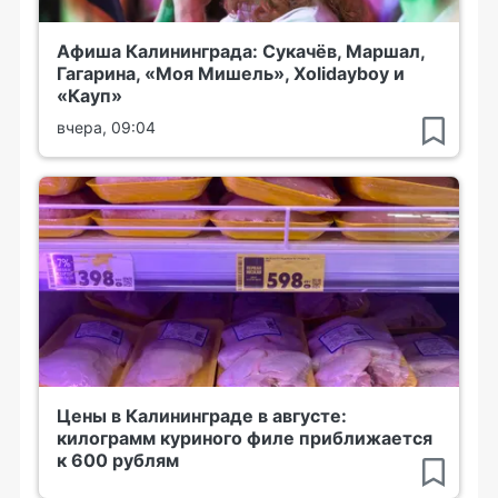
Афиша Калининграда: Сукачёв, Маршал,
Гагарина, «Моя Мишель», Xolidayboy и
«Кауп»
вчера, 09:04
Цены в Калининграде в августе:
килограмм куриного филе приближается
к 600 рублям