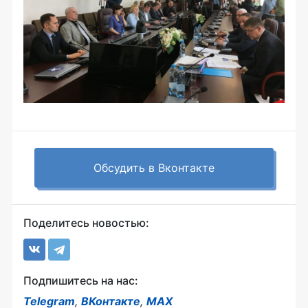
Обсудить в Вконтакте
Поделитесь новостью:
Подпишитесь на нас:
Telegram
,
ВКонтакте
,
MAX