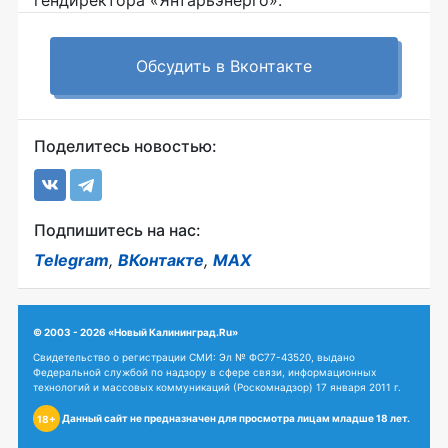
гендиректора «Янтарьэнерго».
Обсудить в Вконтакте
Поделитесь новостью:
Подпишитесь на нас:
Telegram
,
ВКонтакте
,
MAX
© 2003 - 2026 «Новый Калининград.Ru»
Свидетельство о регистрации СМИ: Эл № ФС77-43520, выдано
Федеральной службой по надзору в сфере связи, информационных
технологий и массовых коммуникаций (Роскомнадзор) 17 января 2011 г.
Данный сайт не предназначен для просмотра лицам младше 18 лет.
18+