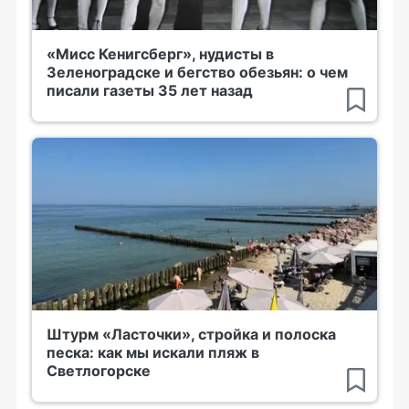
«Мисс Кенигсберг», нудисты в
Зеленоградске и бегство обезьян: о чем
писали газеты 35 лет назад
Штурм «Ласточки», стройка и полоска
песка: как мы искали пляж в
Светлогорске