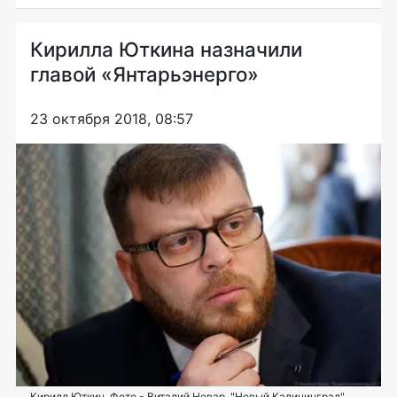
Кирилла Юткина назначили
главой «Янтарьэнерго»
23 октября 2018, 08:57
Кирилл Юткин. Фото - Виталий Невар, "Новый Калининград"