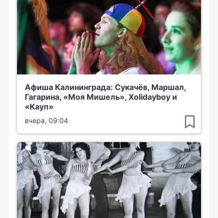
Афиша Калининграда: Сукачёв, Маршал,
Гагарина, «Моя Мишель», Xolidayboy и
«Кауп»
вчера, 09:04