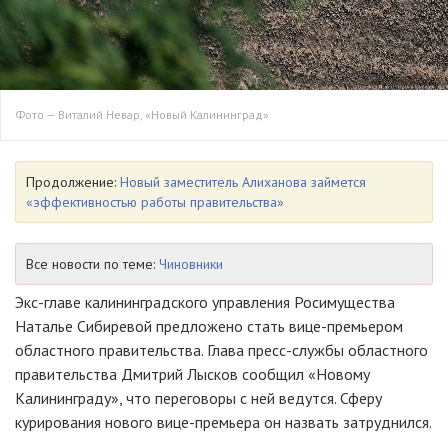
Фото — Виталий Невар, «Новый Калининград»
Продолжение:
Новый заместитель Алиханова займется
«эффективностью работы правительства»
Все новости по теме:
Чиновники
Экс-главе
калининградского управления Росимущества
Наталье Сибиревой предложено стать
вице-премьером
областного правительства. Глава
пресс-службы
областного
правительства Дмитрий Лысков сообщил «Новому
Калининграду», что переговоры с ней ведутся. Сферу
курирования нового вице-премьера он назвать затруднился.