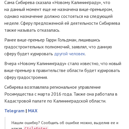
Сама Сибирева сказала «Новому Калининграду», что
на данный момент еще не назначена
вице-премьером
,
однако назначение должно состояться на следующей
неделе. Сферу предложенной ей деятельности Сибиряева
также называть отказалась.
Ранее
вице-премьер
Гарри Гольдман, лишившись
градостроительных полномочий, заявлял, что данную
сферу будет курировать
другой человек
.
Вчера «Новому Калининграду» стало известно, что новый
вице-премьер
в правительстве области будет курировать
сферу градостроения.
Сибирева возглавляла региональное управление
Росимущества с марта 2016 года. Также она работала в
Кадастровой палате по Калининградской области.
Telegram
|
MAX
Нашли ошибку? Cообщить об ошибке можно, выделив ее и
нажав
Ctrl+Enter